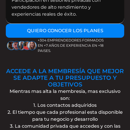
Participación en sesiones privadas con
vendedores de alto rendimiento y
experiencias reales de éxito.
QUIERO CONOCER LOS PLANES
+304 EMPRENDEDORES FORMADOS
EN +7 AÑOS DE EXPERIENCIA EN +18
PAISES.
ACCEDE A LA MEMBRESÍA QUE MEJOR
SE ADAPTE A TU PRESUPUESTO Y
OBJETIVOS
Mientras mas alta la membresia, mas exclusivo
son:
1. Los contactos adquiridos
2. El tiempo que cada profesional esta disponible
para tu negocio y desarrollo
3. La comunidad privada que accedes y con las