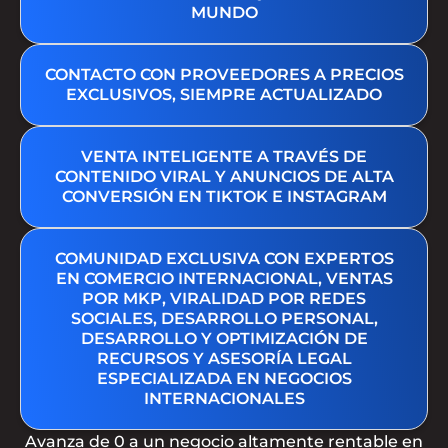
MUNDO
CONTACTO CON PROVEEDORES A PRECIOS
EXCLUSIVOS, SIEMPRE ACTUALIZADO
VENTA INTELIGENTE A TRAVÉS DE
CONTENIDO VIRAL Y ANUNCIOS DE ALTA
CONVERSIÓN EN TIKTOK E INSTAGRAM
COMUNIDAD EXCLUSIVA CON EXPERTOS
EN COMERCIO INTERNACIONAL, VENTAS
POR MKP, VIRALIDAD POR REDES
SOCIALES, DESARROLLO PERSONAL,
DESARROLLO Y OPTIMIZACIÓN DE
RECURSOS Y ASESORÍA LEGAL
ESPECIALIZADA EN NEGOCIOS
INTERNACIONALES
Avanza de 0 a un negocio altamente rentable en