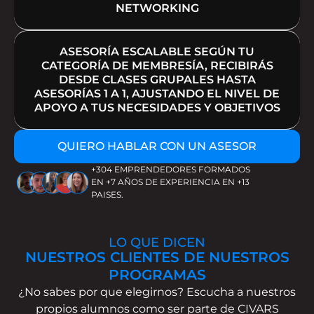
NETWORKING
ASESORÍA ESCALABLE SEGÚN TU
CATEGORÍA DE MEMBRESÍA, RECIBIRÁS
DESDE CLASES GRUPALES HASTA
ASESORÍAS 1 A 1, AJUSTANDO EL NIVEL DE
APOYO A TUS NECESIDADES Y OBJETIVOS
QUIERO HABLAR CON UN ASESOR
+304 EMPRENDEDORES FORMADOS
EN +7 AÑOS DE EXPERIENCIA EN +13
PAISES.
LO QUE DICEN
NUESTROS CLIENTES DE NUESTROS
PROGRAMAS
¿No sabes por que elegirnos? Escucha a nuestros
propios alumnos como ser parte de CIVARS